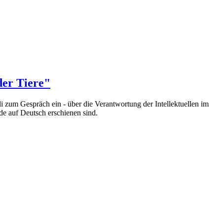
der Tiere"
i zum Gespräch ein - über die Verantwortung der Intellektuellen im
de auf Deutsch erschienen sind.