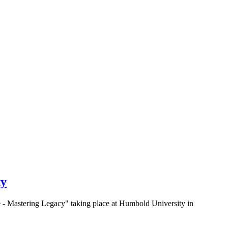
ty
ge - Mastering Legacy" taking place at Humbold University in