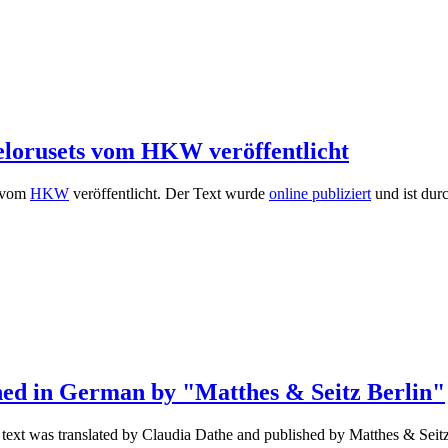
elorusets vom HKW veröffentlicht
e vom
HKW
veröffentlicht. Der Text wurde
online publiziert
und ist dur
hed in German by "Matthes & Seitz Berlin"
xt was translated by Claudia Dathe and published by Matthes & Seitz B