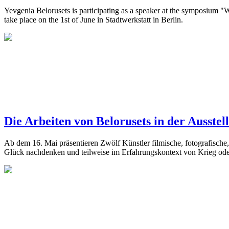
Yevgenia Belorusets is participating as a speaker at the symposium "
take place on the 1st of June in Stadtwerkstatt in Berlin.
Die Arbeiten von Belorusets in der Ausst
Ab dem 16. Mai präsentieren Zwölf Künstler filmische, fotografische,
Glück nachdenken und teilweise im Erfahrungskontext von Krieg od