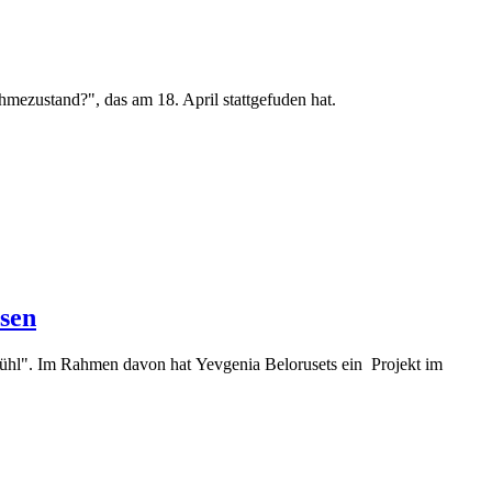
mezustand?", das am 18. April stattgefuden hat.
sen
ühl". Im Rahmen davon hat Yevgenia Belorusets ein Projekt im