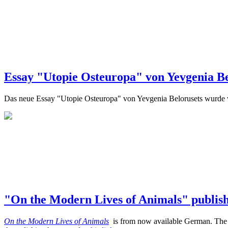
Essay "Utopie Osteuropa" von Yevgenia B
Das neue Essay "Utopie Osteuropa" von Yevgenia Belorusets wurd
"On the Modern Lives of Animals" publis
On the Modern Lives of Animals
is from now available German. The te