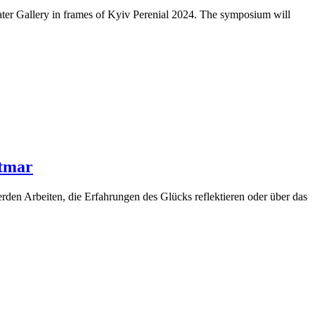
rater Gallery in frames of Kyiv Perenial 2024. The symposium will
itmar
erden Arbeiten, die Erfahrungen des Glücks reflektieren oder über das