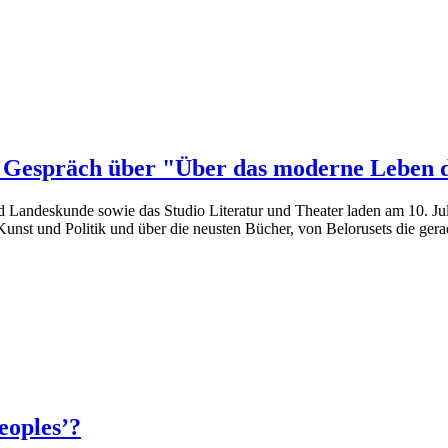
m Gespräch über "Über das moderne Leben 
d Landeskunde sowie das Studio Literatur und Theater laden am 10. Jul
 Kunst und Politik und über die neusten Bücher, von Belorusets die gera
eoples’?