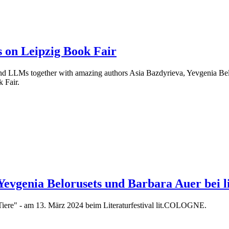
s on Leipzig Book Fair
nd LLMs together with amazing authors Asia Bazdyrieva, Yevgenia Be
k Fair.
 Yevgenia Belorusets und Barbara Auer be
Tiere" - am 13. März 2024 beim Literaturfestival lit.COLOGNE.