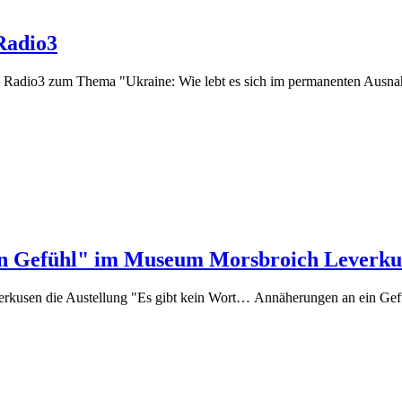
Radio3
m Radio3 zum Thema "Ukraine: Wie lebt es sich im permanenten Ausnah
in Gefühl" im Museum Morsbroich Leverku
erkusen die Austellung "Es gibt kein Wort… Annäherungen an ein Gef