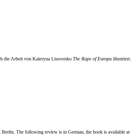
ch die Arbeit von Kateryna Lisovenko
The Rape of Europa
illustriert.
erlin. The following review is in German, the book is available at