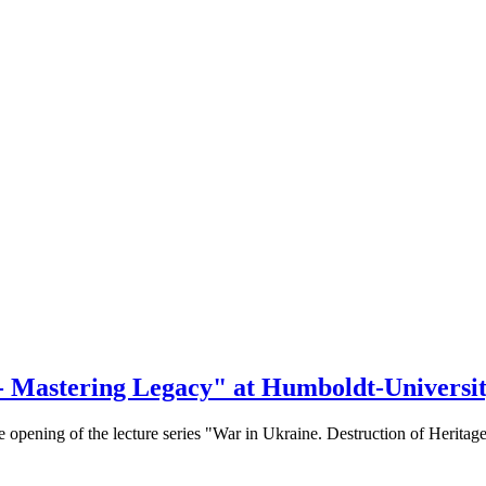
 - Mastering Legacy" at Humboldt-Universi
e opening of the lecture series "War in Ukraine. Destruction of Herita