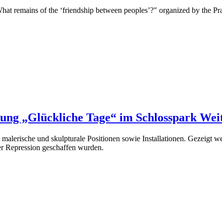
What remains of the ‘friendship between peoples’?" organized by the P
ellung „Glückliche Tage“ im Schlosspark We
 malerische und skulpturale Positionen sowie Installationen. Gezeigt w
er Repression geschaffen wurden.