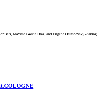
lorusets, Maxime Garcia Diaz, and Eugene Ostashevsky - taking
i lit.COLOGNE