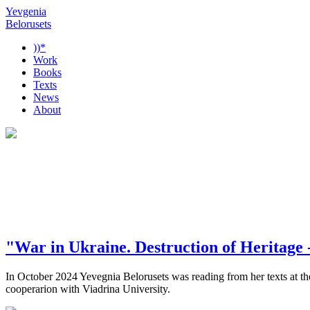
Yevgenia
Belorusets
))*
Work
Books
Texts
News
About
"War in Ukraine. Destruction of Heritage
In October 2024 Yevegnia Belorusets was reading from her texts at th
cooperarion with Viadrina University.