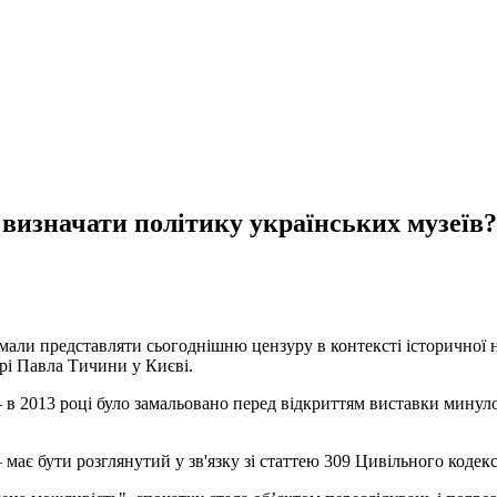
визначати політику українських музеїв?
мали представляти сьогоднішню цензуру в контексті історичної н
ирі Павла Тичини у Києві.
 в 2013 році було замальовано перед відкриттям виставки мин
 має бути розглянутий у зв'язку зі статтею 309 Цивільного кодек