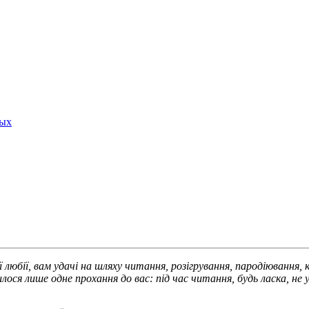
ных
ї, вам удачі на шляху читання, розігрування, пародіювання, кри
лося лише одне прохання до вас: під час читання, будь ласка, не