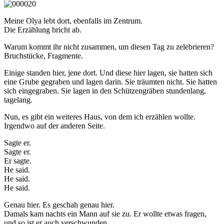
Meine Olya lebt dort, ebenfalls im Zentrum.
Die Erzählung bricht ab.
Warum kommt ihr nicht zusammen, um diesen Tag zu zelebrieren?
Bruchstücke, Fragmente.
Einige standen hier, jene dort. Und diese hier lagen, sie hatten sich
eine Grube gegraben und lagen darin. Sie träumten nicht. Sie hatten
sich eingegraben. Sie lagen in den Schützengräben stundenlang,
tagelang.
Nun, es gibt ein weiteres Haus, von dem ich erzählen wollte.
Irgendwo auf der anderen Seite.
Sagte er.
Sagte er.
Er sagte.
He said.
He said.
He said.
Genau hier. Es geschah genau hier.
Damals kam nachts ein Mann auf sie zu. Er wollte etwas fragen,
und so ist er auch verschwunden.