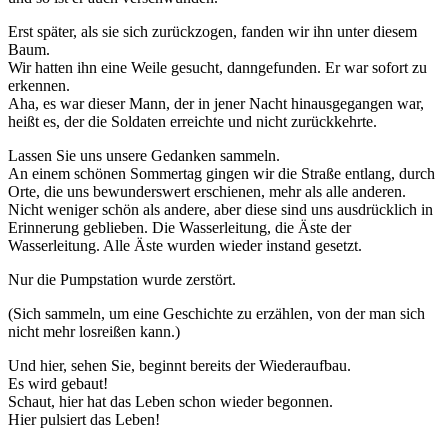
Erst später, als sie sich zurückzogen, fanden wir ihn unter diesem
Baum.
Wir hatten ihn eine Weile gesucht, danngefunden. Er war sofort zu
erkennen.
Aha, es war dieser Mann, der in jener Nacht hinausgegangen war,
heißt es, der die Soldaten erreichte und nicht zurückkehrte.
Lassen Sie uns unsere Gedanken sammeln.
An einem schönen Sommertag gingen wir die Straße entlang, durch
Orte, die uns bewunderswert erschienen, mehr als alle anderen.
Nicht weniger schön als andere, aber diese sind uns ausdrücklich in
Erinnerung geblieben. Die Wasserleitung, die Äste der
Wasserleitung. Alle Äste wurden wieder instand gesetzt.
Nur die Pumpstation wurde zerstört.
(Sich sammeln, um eine Geschichte zu erzählen, von der man sich
nicht mehr losreißen kann.)
Und hier, sehen Sie, beginnt bereits der Wiederaufbau.
Es wird gebaut!
Schaut, hier hat das Leben schon wieder begonnen.
Hier pulsiert das Leben!